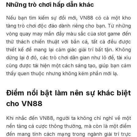
Những trò chơi hấp dẫn khác
Nếu bạn tìm kiếm sự đổi mới, VN88 có cả một kho
tàng trò chơi độc đáo dành riêng cho bạn. Từ những
vòng quay may mắn đầy màu sắc của slot game đến
thử thách chiến thuật với bắn cá, tất cả đều được
thiết kế để mang lại cảm giác giải trí bất tận. Không
dừng lại ở đó, các trò chơi dân gian như lô đề, tài xỉu
cũng được tái hiện một cách sáng tạo, giúp bạn cảm
thấy quen thuộc nhưng không kém phần mới lạ.
Điểm nổi bật làm nên sự khác biệt
cho VN88
Khi nhắc đến VN88, người ta không chỉ nghĩ về một
nền tảng cá cược thông thường, mà còn là một điểm
đến mang tính cách mạng trong ngành giải trí trực